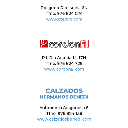
Polígono Río Isuela 6N
Tfno. 976 824 074
www.ctejero.com
P.I. Río Aranda 14-17N
Tfno. 976 824 728
www.cordonﬁl.com
Autonomía Aragonesa 8
Tfno. 976 824 138
www.calzadosbenedi.com