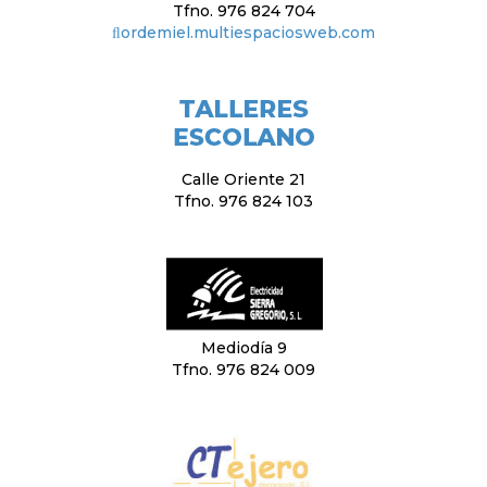
Tfno. 976 824 704
ﬂordemiel.multiespaciosweb.com
Calle Oriente 21
Tfno. 976 824 103
Mediodía 9
Tfno. 976 824 009