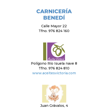
Calle Mayor 22
Tfno. 976 824 160
Polígono Río Isuela nave 8
Tfno. 976 824 810
www.aceitesvictoria.com
Juan Grávalos, 4