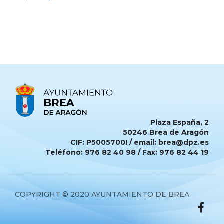
Plaza España, 2
50246 Brea de Aragón
CIF: P5005700I / email: brea@dpz.es
Teléfono: 976 82 40 98 / Fax: 976 82 44 19
COPYRIGHT © 2020 AYUNTAMIENTO DE BREA