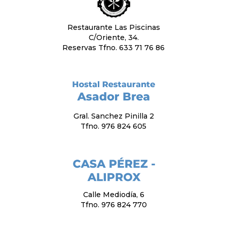
Restaurante Las Piscinas
C/Oriente, 34.
Reservas Tfno. 633 71 76 86
Gral. Sanchez Pinilla 2
Tfno. 976 824 605
Calle Mediodía, 6
Tfno. 976 824 770