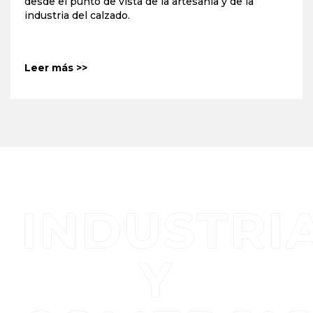
desde el punto de vista de la artesanía y de la
industria del calzado.
Leer más >>
INDUSTRI
Y