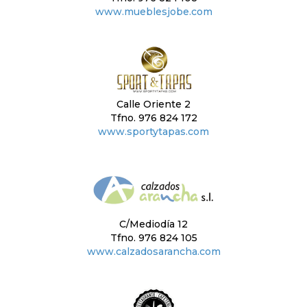
www.mueblesjobe.com
Calle Oriente 2
Tfno. 976 824 172
www.sportytapas.com
C/Mediodía 12
Tfno. 976 824 105
www.calzadosarancha.com