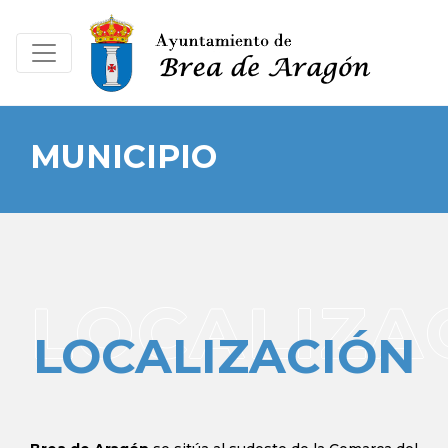
MUNICIPIO
LOCALIZA
LOCALIZACIÓN