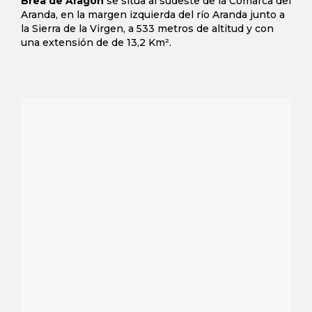
Brea de Aragón
se sitúa al sudeste de la Comarca del
Aranda, en la margen izquierda del río Aranda junto a
la Sierra de la Virgen, a 533 metros de altitud y con
una extensión de de 13,2 Km².