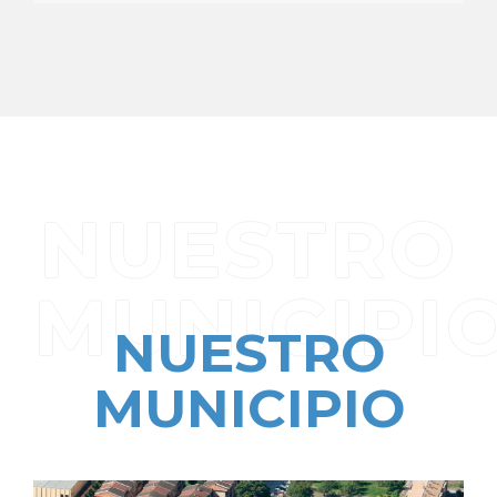
NUESTRO
MUNICIPI
NUESTRO
MUNICIPIO