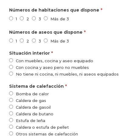
Números de habitaciones que dispone
*
1
2
3
Más de 3
Números de aseos que dispone
*
1
2
3
Más de 3
Situación interior
*
Con muebles, cocina y aseo equipado
Con cocina y aseo pero no muebles
No tiene ni cocina, ni muebles, ni aseos equipados
Sistema de calefacción
*
Bomba de calor
Caldera de gas
Caldera de gasoil
Caldera de butano
Estufa de leña
Caldera o estufa de pellet
Otros sistemas de calefacción