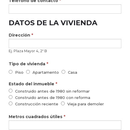
Teléfono de contacto
*
DATOS DE LA VIVIENDA
Dirección
*
Ej. Plaza Mayor 4, 2º B
Tipo de vivienda
*
Piso
Apartamento
Casa
Estado del inmueble
*
Construido antes de 1980 sin reformar
Construido antes de 1980 con reforma
Construcción reciente
Vieja para demoler
Metros cuadrados útiles
*