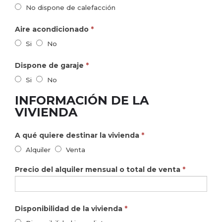
No dispone de calefacción
Aire acondicionado
*
Si
No
Dispone de garaje
*
Si
No
INFORMACIÓN DE LA
VIVIENDA
A qué quiere destinar la vivienda
*
Alquiler
Venta
Precio del alquiler mensual o total de venta
*
Disponibilidad de la vivienda
*