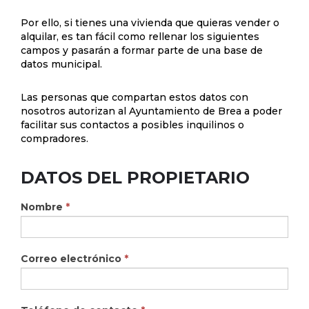
Por ello, si tienes una vivienda que quieras vender o
alquilar, es tan fácil como rellenar los siguientes
campos y pasarán a formar parte de una base de
datos municipal.
Las personas que compartan estos datos con
nosotros autorizan al Ayuntamiento de Brea a poder
facilitar sus contactos a posibles inquilinos o
compradores.
Bolsa
DATOS DEL PROPIETARIO
de
Viviendas
Nombre
*
Correo electrónico
*