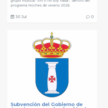
grupo musical "Sin ti no soy nada", dentro del
programa Noches de verano 2026.
30 Jul
0
Subvención del Gobierno de