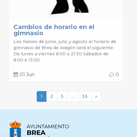
Cambios de horario en el
gimnasio
Los meses de junio, julio y agosto el horario de
gimnasio de Brea de Aragón será el siguiente:
De lunes a viernes 8:00 a 21:30 Sábados de
8:00 a 13:00
01 Jun
0
1
2
3
…
33
»