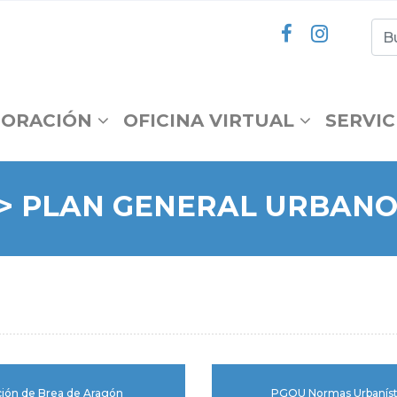
ORACIÓN
OFICINA VIRTUAL
SERVIC
 > PLAN GENERAL URBAN
ión de Brea de Aragón
PGOU Normas Urbanísti