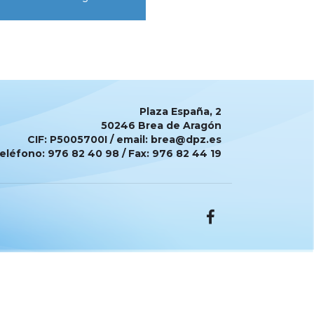
Plaza España, 2
50246 Brea de Aragón
CIF: P5005700I / email: brea@dpz.es
eléfono: 976 82 40 98 / Fax: 976 82 44 19