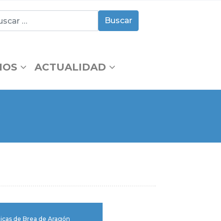
IOS
ACTUALIDAD
O
cas de Brea de Aragón