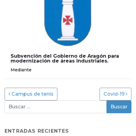
Subvención del Gobierno de Aragón para
modernización de áreas industriales.
Mediante
Post navigation
Campus de tenis
Covid-19
ENTRADAS RECIENTES