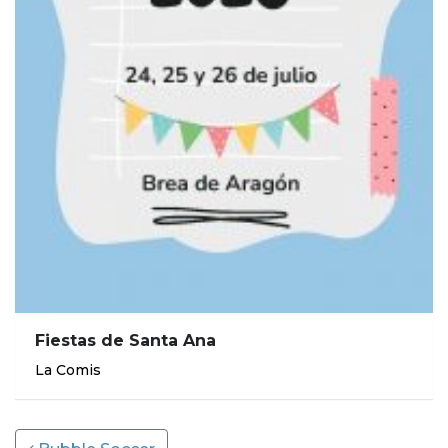
Fiestas de Santa Ana
La Comis
Post navigation