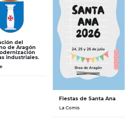
ción del
no de Aragón
odernización
s industriales.
e
Fiestas de Santa Ana
La Comis