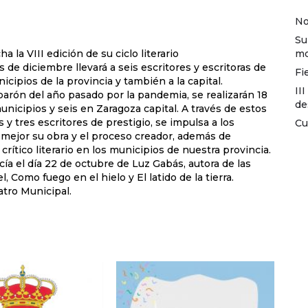
No
Su
mo
la VIII edición de su ciclo literario
s de diciembre llevará a seis escritores y escritoras de
Fi
cipios de la provincia y también a la capital.
II
 parón del año pasado por la pandemia, se realizarán 18
de
nicipios y seis en Zaragoza capital. A través de estos
s y tres escritores de prestigio, se impulsa a los
Cu
 mejor su obra y el proceso creador, además de
 crítico literario en los municipios de nuestra provincia.
a el día 22 de octubre de Luz Gabás, autora de las
, Como fuego en el hielo y El latido de la tierra.
atro Municipal.