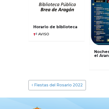
Horario de biblioteca
AVISO
Noches
el Ara
Post navigation
Fiestas del Rosario 2022