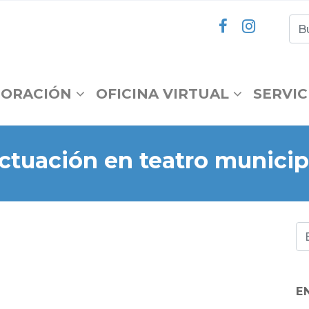
ORACIÓN
OFICINA VIRTUAL
SERVIC
ctuación en teatro municip
E