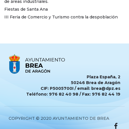
de áreas industriales.
Fiestas de Santa Ana
III Feria de Comercio y Turismo contra la despoblación
Plaza España, 2
50246 Brea de Aragón
CIF: P5005700I / email: brea@dpz.es
Teléfono: 976 82 40 98 / Fax: 976 82 44 19
COPYRIGHT © 2020 AYUNTAMIENTO DE BREA