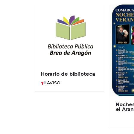
Horario de biblioteca
AVISO
Noches
el Ara