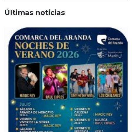
Últimas noticias