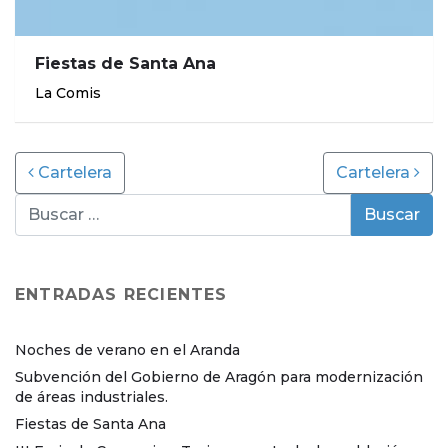
Fiestas de Santa Ana
La Comis
Post navigation
Cartelera
Cartelera
ENTRADAS RECIENTES
Noches de verano en el Aranda
Subvención del Gobierno de Aragón para modernización
de áreas industriales.
Fiestas de Santa Ana