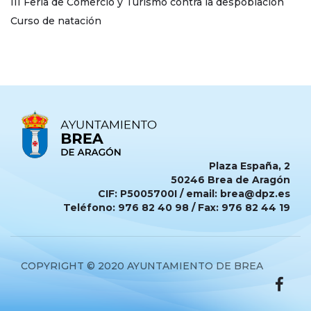
III Feria de Comercio y Turismo contra la despoblación
Curso de natación
Plaza España, 2
50246 Brea de Aragón
CIF: P5005700I / email: brea@dpz.es
Teléfono: 976 82 40 98 / Fax: 976 82 44 19
COPYRIGHT © 2020 AYUNTAMIENTO DE BREA