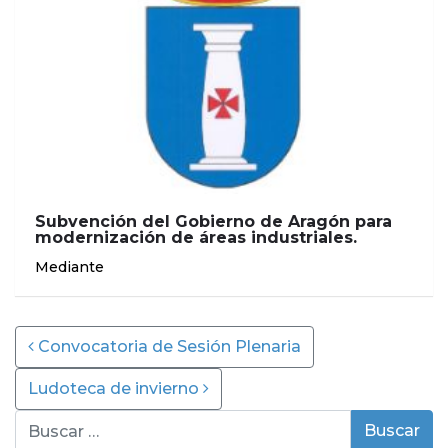
Subvención del Gobierno de Aragón para
modernización de áreas industriales.
Mediante
Post navigation
Convocatoria de Sesión Plenaria
Ludoteca de invierno