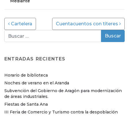
Mediante
Post navigation
Cartelera
Cuentacuentos con títeres
ENTRADAS RECIENTES
Horario de biblioteca
Noches de verano en el Aranda
Subvención del Gobierno de Aragón para modernización
de áreas industriales.
Fiestas de Santa Ana
III Feria de Comercio y Turismo contra la despoblación