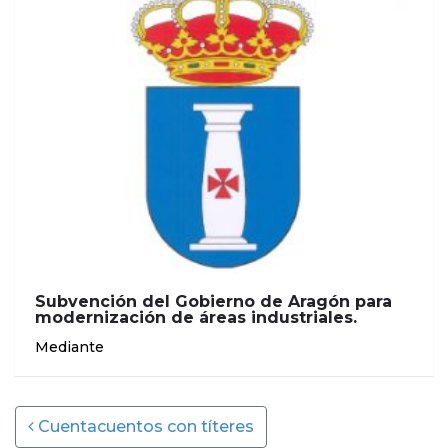
Subvención del Gobierno de Aragón para
modernización de áreas industriales.
Mediante
Post navigation
Cuentacuentos con títeres