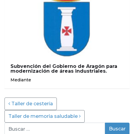
Subvención del Gobierno de Aragón para
modernización de áreas industriales.
Mediante
Post navigation
Taller de cestería
Taller de memoria saludable