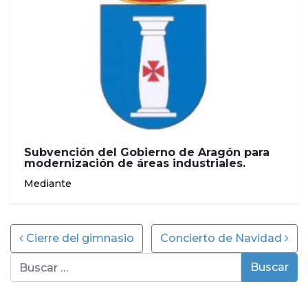
Subvención del Gobierno de Aragón para
modernización de áreas industriales.
Mediante
Post navigation
Cierre del gimnasio
Concierto de Navidad