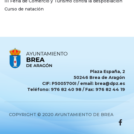
III Feria de Comercio y Turismo contra la despoblación
Curso de natación
Plaza España, 2
50246 Brea de Aragón
CIF: P5005700I / email: brea@dpz.es
Teléfono: 976 82 40 98 / Fax: 976 82 44 19
COPYRIGHT © 2020 AYUNTAMIENTO DE BREA