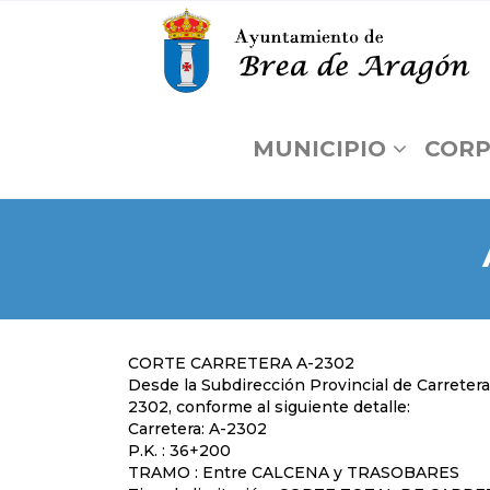
MUNICIPIO
CORP
CORTE CARRETERA A-2302
Desde la Subdirección Provincial de Carreteras
2302, conforme al siguiente detalle:
Carretera: A-2302
P.K. : 36+200
TRAMO : Entre CALCENA y TRASOBARES