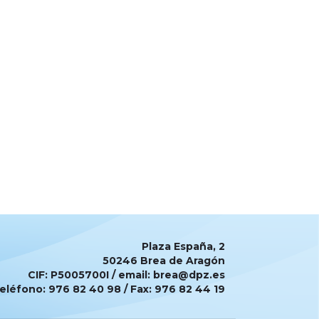
Plaza España, 2
50246 Brea de Aragón
CIF: P5005700I / email: brea@dpz.es
eléfono: 976 82 40 98 / Fax: 976 82 44 19