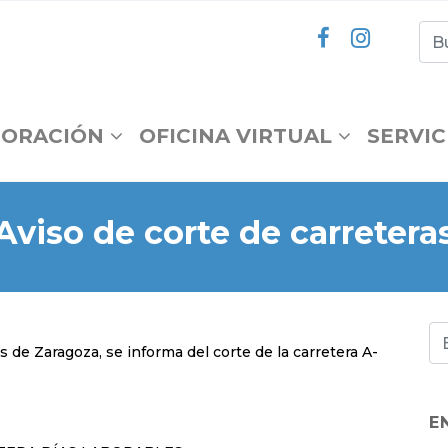
ORACIÓN
OFICINA VIRTUAL
SERVIC
Aviso de corte de carretera
 de Zaragoza, se informa del corte de la carretera A-
E