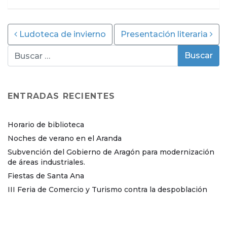
Post navigation
Ludoteca de invierno
Presentación literaria
ENTRADAS RECIENTES
Horario de biblioteca
Noches de verano en el Aranda
Subvención del Gobierno de Aragón para modernización
de áreas industriales.
Fiestas de Santa Ana
III Feria de Comercio y Turismo contra la despoblación