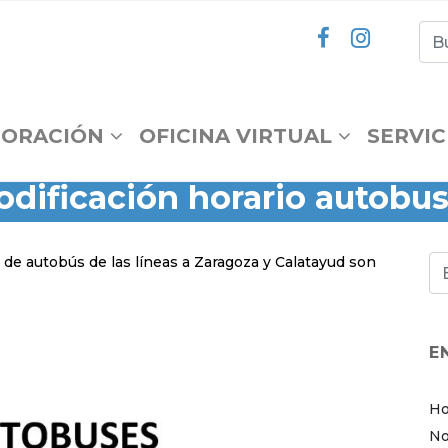
ORACIÓN
OFICINA VIRTUAL
SERVIC
dificación horario autobu
s de autobús de las líneas a Zaragoza y Calatayud son
E
Ho
No