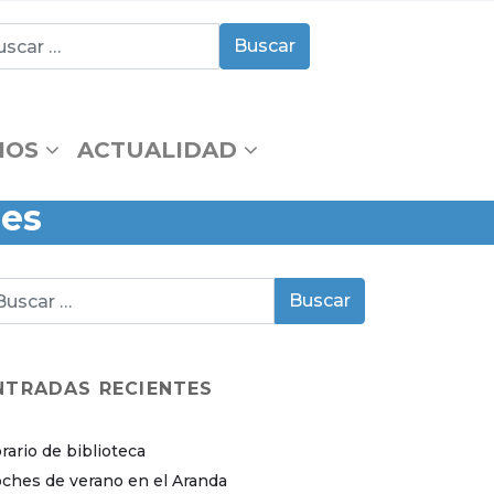
IOS
ACTUALIDAD
ses
NTRADAS RECIENTES
rario de biblioteca
ches de verano en el Aranda