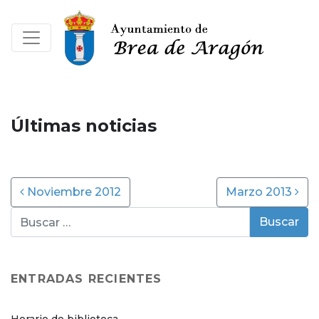
Últimas noticias
Post navigation
Noviembre 2012
Marzo 2013
ENTRADAS RECIENTES
Horario de biblioteca