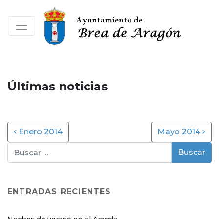
Últimas noticias
Post navigation
Enero 2014
Mayo 2014
ENTRADAS RECIENTES
Noches de verano en el Aranda