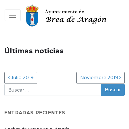
Últimas noticias
Post navigation
Julio 2019
Noviembre 2019
ENTRADAS RECIENTES
Noches de verano en el Aranda