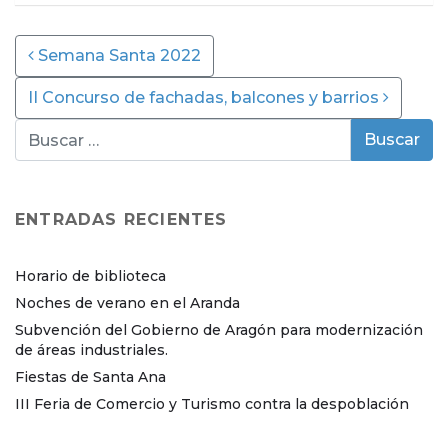
Post navigation
Semana Santa 2022
II Concurso de fachadas, balcones y barrios
ENTRADAS RECIENTES
Horario de biblioteca
Noches de verano en el Aranda
Subvención del Gobierno de Aragón para modernización
de áreas industriales.
Fiestas de Santa Ana
III Feria de Comercio y Turismo contra la despoblación