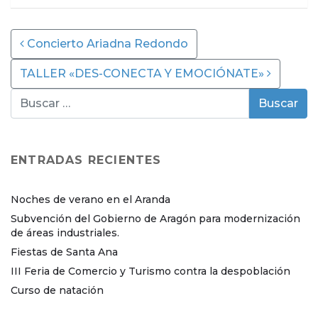
Post navigation
Concierto Ariadna Redondo
TALLER «DES-CONECTA Y EMOCIÓNATE»
ENTRADAS RECIENTES
Noches de verano en el Aranda
Subvención del Gobierno de Aragón para modernización
de áreas industriales.
Fiestas de Santa Ana
III Feria de Comercio y Turismo contra la despoblación
Curso de natación