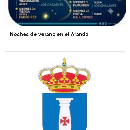
Noches de verano en el Aranda