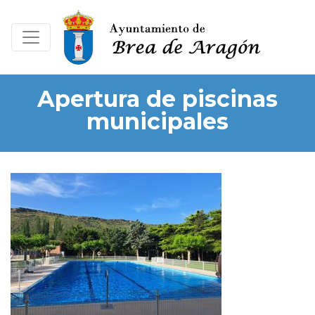
Apertura de piscinas
municipales