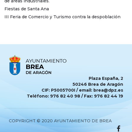
de áreas industriales.
Fiestas de Santa Ana
III Feria de Comercio y Turismo contra la despoblación
Plaza España, 2
50246 Brea de Aragón
CIF: P5005700I / email: brea@dpz.es
Teléfono: 976 82 40 98 / Fax: 976 82 44 19
COPYRIGHT © 2020 AYUNTAMIENTO DE BREA