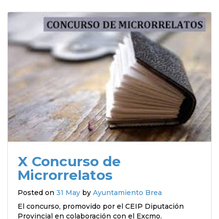
X Concurso de
Microrrelatos
Posted on
31 May
by
Ayuntamiento Brea
El concurso, promovido por el CEIP Diputación
Provincial en colaboración con el Excmo.