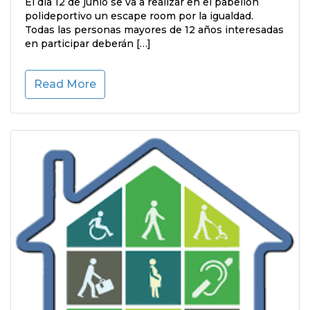
El día 12 de junio se va a realizar en el pabellón
polideportivo un escape room por la igualdad.
Todas las personas mayores de 12 años interesadas
en participar deberán […]
Read More