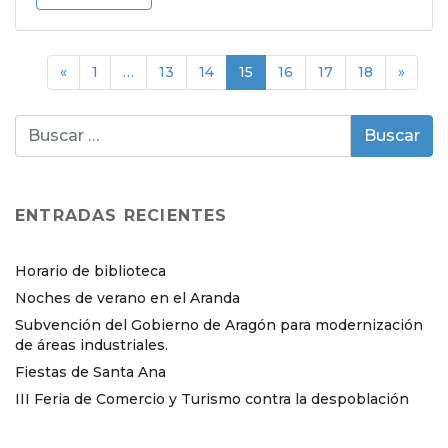
«
1
…
13
14
15
16
17
18
»
ENTRADAS RECIENTES
Horario de biblioteca
Noches de verano en el Aranda
Subvención del Gobierno de Aragón para modernización
de áreas industriales.
Fiestas de Santa Ana
III Feria de Comercio y Turismo contra la despoblación